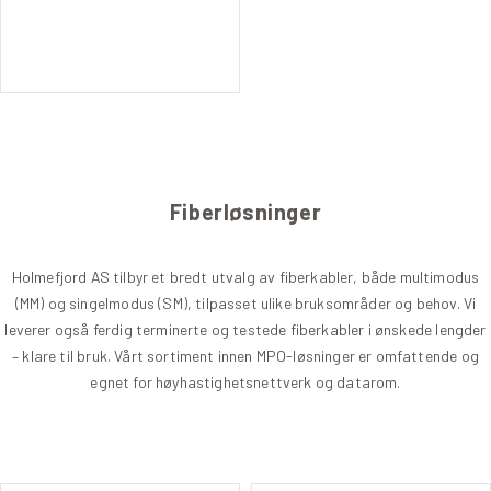
Fiberløsninger
Holmefjord AS tilbyr et bredt utvalg av fiberkabler, både multimodus
(MM) og singelmodus (SM), tilpasset ulike bruksområder og behov. Vi
leverer også ferdig terminerte og testede fiberkabler i ønskede lengder
– klare til bruk. Vårt sortiment innen MPO-løsninger er omfattende og
egnet for høyhastighetsnettverk og datarom.