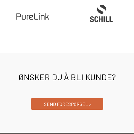
ØNSKER DU Å BLI KUNDE?
SEND FORESPØRSEL >