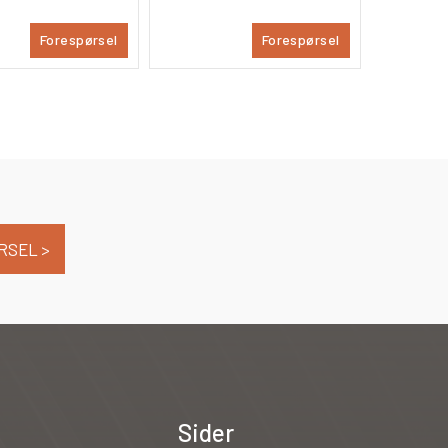
Forespørsel
Forespørsel
RSEL >
Sider