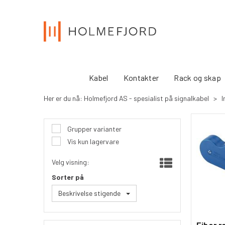
Kabel
Kontakter
Rack og skap
Her er du nå:
Holmefjord AS - spesialist på signalkabel
>
I
Grupper varianter
Vis kun lagervare
Velg visning:
Sorter på
Beskrivelse stigende
Fiber 