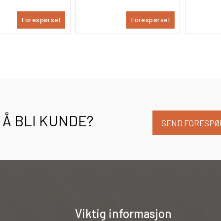
Forespørsel
Forespørsel
Å BLI KUNDE?
SEND FORESPØ
Viktig informasjon