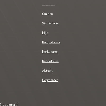
________
Om oss
Vår historie
Miljø
Kompetanse
Merkevarer
Kundefokus
Aktuelt
Segmenter
tt og stort!