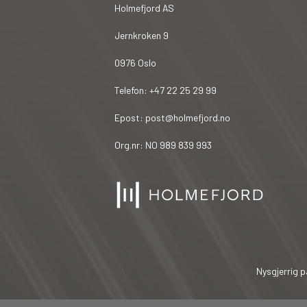
Holmefjord AS
Jernkroken 9
0976 Oslo
Telefon: +47 22 25 29 99
Epost: post@holmefjord.no
Org.nr: NO 989 839 993
Nysgjerrig p