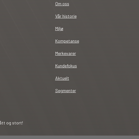
Om oss
Vår historie
Miljø
Kompetanse
Merkevarer
Kundefokus
Aktuelt
Segmenter
tt og stort!