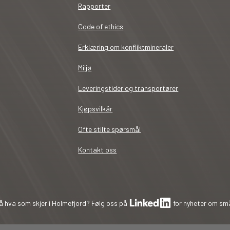
Rapporter
Code of ethics
Erklæring om konfliktmineraler
Miljø
Leveringstider og transportører
Kjøpsvilkår
Ofte stilte spørsmål
Kontakt oss
å hva som skjer i Holmefjord? Følg oss på
for nyheter om små