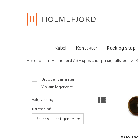
Kabel
Kontakter
Rack og skap
Her er du nå:
Holmefjord AS - spesialist på signalkabel
>
K
Grupper varianter
Vis kun lagervare
Velg visning:
Sorter på
Beskrivelse stigende
BNC 12