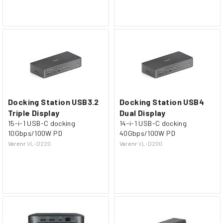
Docking Station USB3.2
Docking Station USB4
Triple Display
Dual Display
15-i-1 USB-C docking
14-i-1 USB-C docking
10Gbps/100W PD
40Gbps/100W PD
Varenr
VL-D220
Varenr
VL-D200