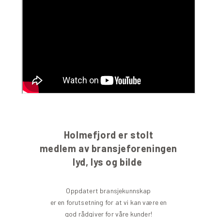
Holmefjord er stolt
medlem av bransjeforeningen
lyd, lys og bilde
Oppdatert bransjekunnskap
er en forutsetning for at vi kan være en
god rådgiver for våre kunder!