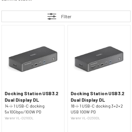
Filter
Docking Station USB3.2
Docking Station USB3.2
Dual Display DL
Dual Display DL
14-i-1 USB-C docking
18-i-1 USB-C docking 3+2+2
5x10Gbps/100W PD
USB 100W PD
Varenr
VL-D210DL
Varenr
VL-D230DL