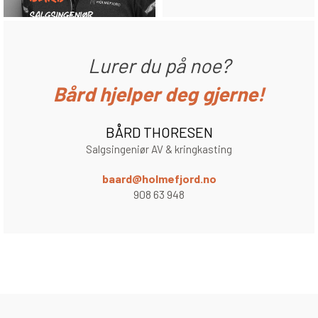
Lurer du på noe?
Bård hjelper deg gjerne!
BÅRD THORESEN
Salgsingeniør AV & kringkasting
baard@holmefjord.no
908 63 948