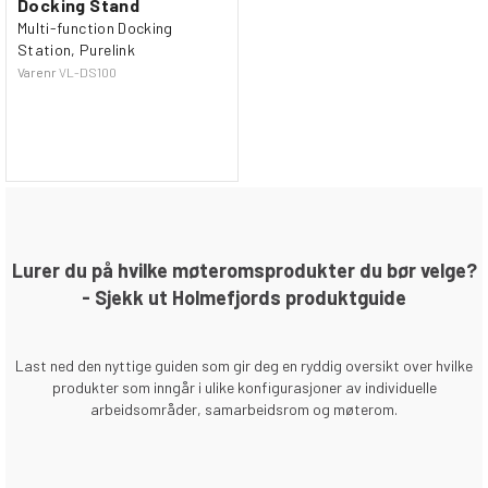
Docking Stand
Multi-function Docking
Station, Purelink
Varenr
VL-DS100
Lurer du på hvilke møteromsprodukter du bør velge?
- Sjekk ut Holmefjords produktguide
Last ned den nyttige guiden som gir deg en ryddig oversikt over hvilke
produkter som inngår i ulike konfigurasjoner av individuelle
arbeidsområder, samarbeidsrom og møterom.