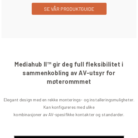
SE VÅR PRODUKTGUIDE
Mediahub II™ gir deg full fleksibilitet i
sammenkobling av AV-utsyr for
møterommmet
Elegant design med en rekke monterings- og installeringsmuligheter.
Kan konfigureres med ulike
kombinasjoner av AV-spesifikke kontakter og standarder.