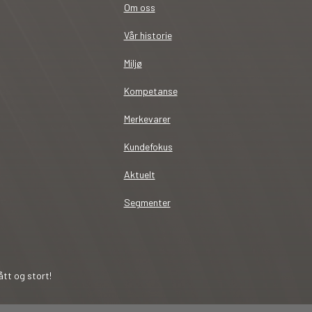
Om oss
Vår historie
Miljø
Kompetanse
Merkevarer
Kundefokus
Aktuelt
Segmenter
tt og stort!