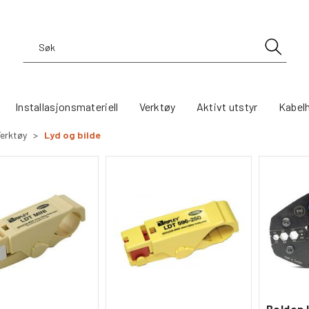
Installasjonsmateriell
Verktøy
Aktivt utstyr
Kabel
erktøy
>
Lyd og bilde
Belden 