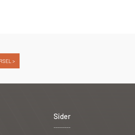
RSEL >
Sider
________