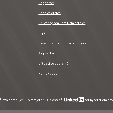
Rapporter
Code of ethics
Erklæring om konfliktmineraler
Miljø
Leveringstider og transportører
Kjøpsvilkår
Ofte stilte spørsmål
Kontakt oss
å hva som skjer i Holmefjord? Følg oss på
for nyheter om små