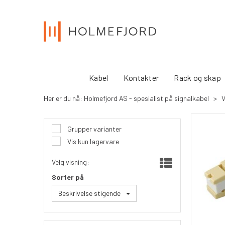
Kabel
Kontakter
Rack og skap
Her er du nå:
Holmefjord AS - spesialist på signalkabel
>
V
Grupper varianter
Vis kun lagervare
Velg visning:
Sorter på
Beskrivelse stigende