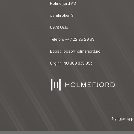
Holmefjord AS
Jernkroken 9
0976 Oslo
Telefon: +47 22 25 29 99
Epost: post@holmefjord.no
Org.nr: NO 989 839 993
Nysgjerrig p