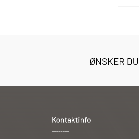
ØNSKER DU 
Kontaktinfo
________